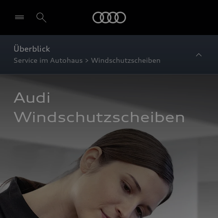
Startseite
Überblick
Service im Autohaus > Windschutzscheiben
Audi 
Windschutzscheiben