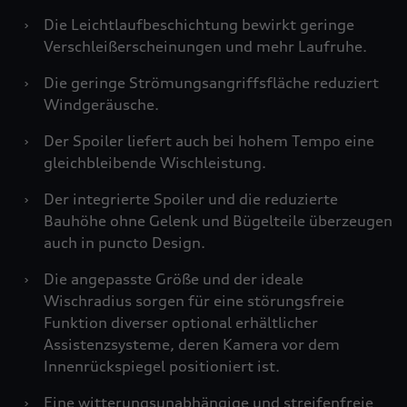
›
Die Leichtlaufbeschichtung bewirkt geringe
Verschleißerscheinungen und mehr Laufruhe.
›
Die geringe Strömungsangriffsfläche reduziert
Windgeräusche.
›
Der Spoiler liefert auch bei hohem Tempo eine
gleichbleibende Wischleistung.
›
Der integrierte Spoiler und die reduzierte
Bauhöhe ohne Gelenk und Bügelteile überzeugen
auch in puncto Design.
›
Die angepasste Größe und der ideale
Wischradius sorgen für eine störungsfreie
Funktion diverser optional erhältlicher
Assistenzsysteme, deren Kamera vor dem
Innenrückspiegel positioniert ist.
›
Eine witterungsunabhängige und streifenfreie