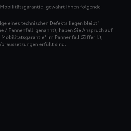
Mobilitätsgarantie
gewährt Ihnen folgende
1
ge eines technischen Defekts liegen bleibt
2
e / Pannenfall genannt), haben Sie Anspruch auf
 Mobilitätsgarantie
im Pannenfall (Ziffer I.),
1
Voraussetzungen erfüllt sind.