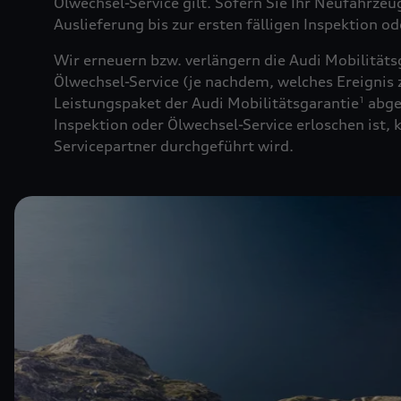
Ölwechsel-Service gilt. Sofern Sie Ihr Neufahrze
Auslieferung bis zur ersten fälligen Inspektion o
Wir erneuern bzw. verlängern die Audi Mobilitäts
Ölwechsel-Service (je nachdem, welches Ereignis z
Leistungspaket der Audi Mobilitätsgarantie
abge
1
Inspektion oder Ölwechsel-Service erloschen ist,
Servicepartner durchgeführt wird.