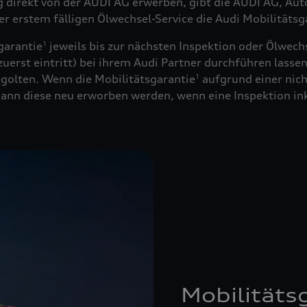
ug direkt von der AUDI AG erwerben, gibt die AUDI AG, Au
der erstem fälligen Ölwechsel-Service die Audi Mobilitätsg
garantie
jeweils bis zur nächsten Inspektion oder Ölwechs
1
uerst eintritt) bei ihrem Audi Partner durchführen lassen
golten. Wenn die Mobilitätsgarantie
aufgrund einer nich
1
 kann diese neu erworben werden, wenn eine Inspektion in
Mobilitäts