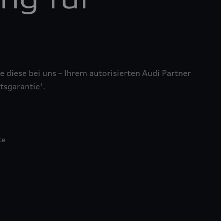
 diese bei uns – Ihrem autorisierten Audi Partner
tsgarantie
.
1
te