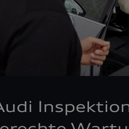
Audi Inspektion
erechte Wartu