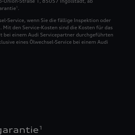
to-Union-Straße 1, 85057 Ingolstadt, ab
arantie
.
1
el-Service, wenn Sie die fällige Inspektion oder
. Mit den Service-Kosten sind die Kosten für das
t bei einem Audi Servicepartner durchgeführten
klusive eines Ölwechsel-Service bei einem Audi
1
garantie