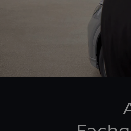
Fachg