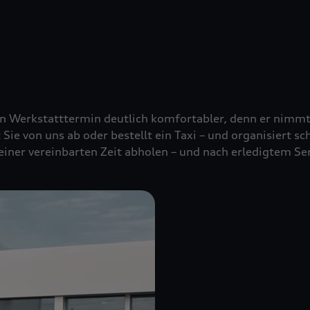
nen Werkstatttermin deutlich komfortabler, denn er nimm
t Sie von uns ab oder bestellt ein Taxi – und organisiert s
 einer vereinbarten Zeit abholen – und nach erledigtem Se