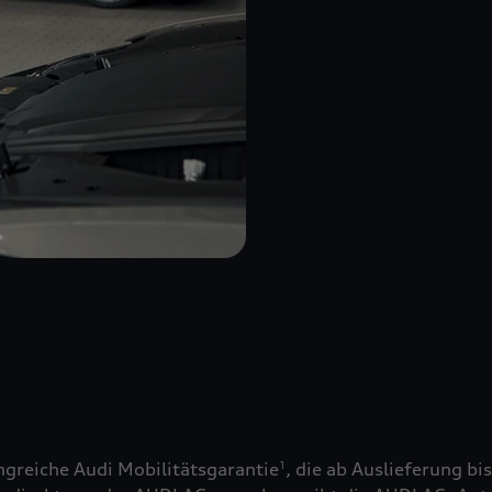
greiche Audi Mobilitätsgarantie
, die ab Auslieferung bi
1