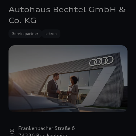
Autohaus Bechtel GmbH &
Co. KG
Servicepartner
e-tron
Frankenbacher Straße 6
74336 Brackenheim