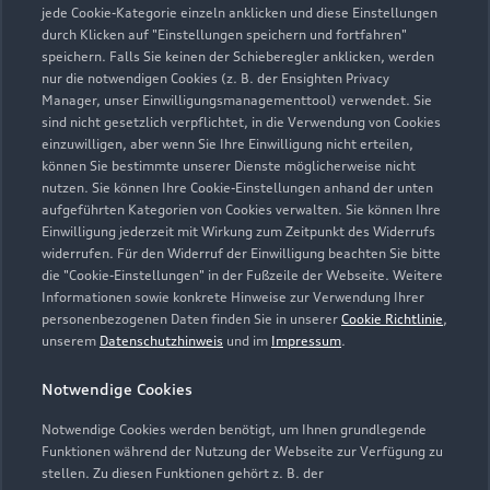
jede Cookie-Kategorie einzeln anklicken und diese Einstellungen
durch Klicken auf "Einstellungen speichern und fortfahren"
speichern. Falls Sie keinen der Schieberegler anklicken, werden
nur die notwendigen Cookies (z. B. der Ensighten Privacy
Zur Inspektion
Manager, unser Einwilligungsmanagementtool) verwendet. Sie
sind nicht gesetzlich verpflichtet, in die Verwendung von Cookies
einzuwilligen, aber wenn Sie Ihre Einwilligung nicht erteilen,
können Sie bestimmte unserer Dienste möglicherweise nicht
nutzen. Sie können Ihre Cookie-Einstellungen anhand der unten
aufgeführten Kategorien von Cookies verwalten. Sie können Ihre
Einwilligung jederzeit mit Wirkung zum Zeitpunkt des Widerrufs
widerrufen. Für den Widerruf der Einwilligung beachten Sie bitte
die "Cookie-Einstellungen" in der Fußzeile der Webseite. Weitere
Informationen sowie konkrete Hinweise zur Verwendung Ihrer
personenbezogenen Daten finden Sie in unserer
Cookie Richtlinie
,
unserem
Datenschutzhinweis
und im
Impressum
.
Notwendige Cookies
Notwendige Cookies werden benötigt, um Ihnen grundlegende
Zur Reparatur
Funktionen während der Nutzung der Webseite zur Verfügung zu
stellen. Zu diesen Funktionen gehört z. B. der